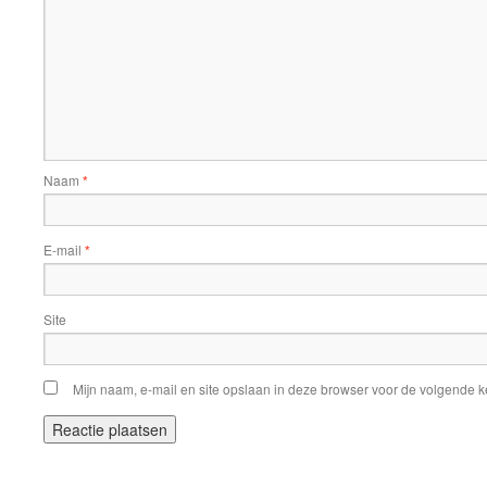
Naam
*
E-mail
*
Site
Mijn naam, e-mail en site opslaan in deze browser voor de volgende ke