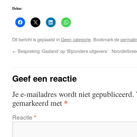
Delen:
Dit bericht is geplaatst in
Geen categorie
. Bookmark de
permali
←
Bespreking ‘Gasland’ op ‘Bijzondere uitgevers’
Noorderbreedt
Geef een reactie
Je e-mailadres wordt niet gepubliceerd.
*
gemarkeerd met
Reactie
*