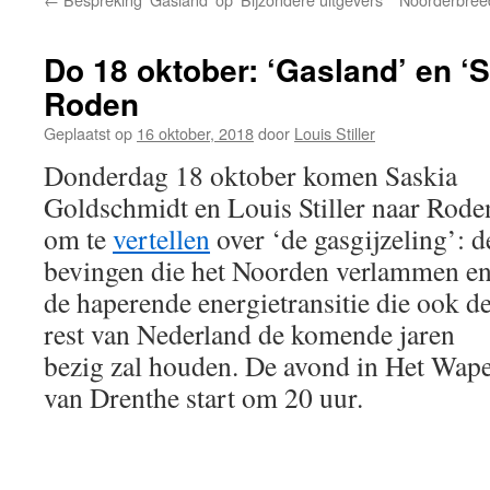
Do 18 oktober: ‘Gasland’ en ‘
Roden
Geplaatst op
16 oktober, 2018
door
Louis Stiller
Donderdag 18 oktober komen Saskia
Goldschmidt en Louis Stiller naar Rode
om te
vertellen
over ‘de gasgijzeling’: d
bevingen die het Noorden verlammen e
de haperende energietransitie die ook d
rest van Nederland de komende jaren
bezig zal houden. De avond in Het Wap
van Drenthe start om 20 uur.