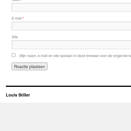
E-mail
*
Site
Mijn naam, e-mail en site opslaan in deze browser voor de volgende ke
Louis Stiller