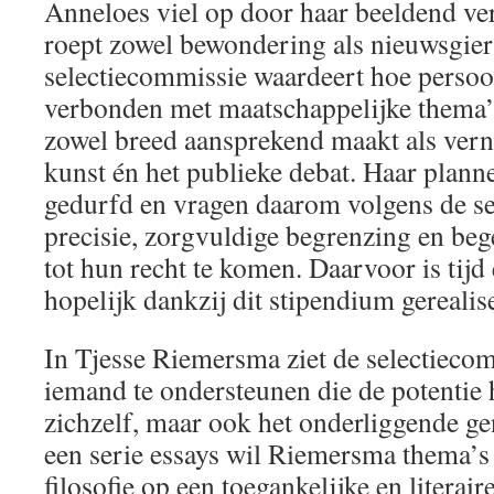
Anneloes viel op door haar beeldend ve
roept zowel bewondering als nieuwsgier
selectiecommissie waardeert hoe persoo
verbonden met maatschappelijke thema’s
zowel breed aansprekend maakt als ver
kunst én het publieke debat. Haar planne
gedurfd en vragen daarom volgens de s
precisie, zorgvuldige begrenzing en beg
tot hun recht te komen. Daarvoor is tijd
hopelijk dankzij dit stipendium gereali
In Tjesse Riemersma ziet de selectieco
iemand te ondersteunen die de potentie 
zichzelf, maar ook het onderliggende ge
een serie essays wil Riemersma thema’s 
filosofie op een toegankelijke en literai