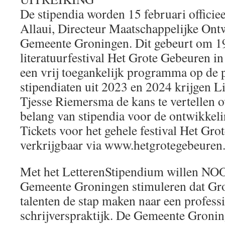
De stipendia worden 15 februari officiee
Allaui, Directeur Maatschappelijke Ont
Gemeente Groningen. Dit gebeurt om 19
literatuurfestival Het Grote Gebeuren 
een vrij toegankelijk programma op de 
stipendiaten uit 2023 en 2024 krijgen L
Tjesse Riemersma de kans te vertellen o
belang van stipendia voor de ontwikkeli
Tickets voor het gehele festival Het Gro
verkrijgbaar via www.hetgrotegebeuren.
Met het LetterenStipendium willen
Gemeente Groningen stimuleren dat Gron
talenten de stap maken naar een profess
schrijverspraktijk. De Gemeente Groning