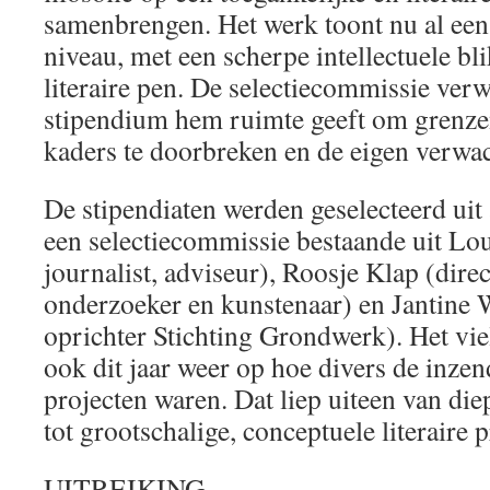
samenbrengen. Het werk toont nu al ee
niveau, met een scherpe intellectuele bli
literaire pen. De selectiecommissie verw
stipendium hem ruimte geeft om grenzen 
kaders te doorbreken en de eigen verwac
De stipendiaten werden geselecteerd uit
een selectiecommissie bestaande uit Louis
journalist, adviseur), Roosje Klap (dire
onderzoeker en kunstenaar) en Jantine W
oprichter Stichting Grondwerk). Het vie
ook dit jaar weer op hoe divers de inzen
projecten waren. Dat liep uiteen van die
tot grootschalige, conceptuele literaire p
UITREIKING