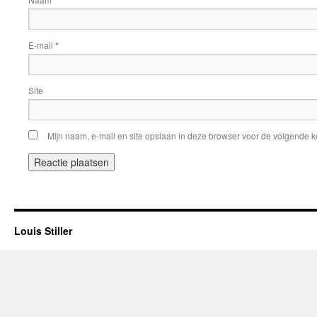
*
E-mail
*
Site
Mijn naam, e-mail en site opslaan in deze browser voor de volgende ke
Louis Stiller