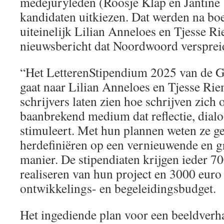
medejuryleden (Roosje Klap en Jantine 
kandidaten uitkiezen. Dat werden na bo
uiteinelijk Lilian Anneloes en Tjesse Ri
nieuwsbericht dat Noordwoord versprei
“Het LetterenStipendium 2025 van de 
gaat naar Lilian Anneloes en Tjesse Ri
schrijvers laten zien hoe schrijven zich 
baanbrekend medium dat reflectie, dial
stimuleert. Met hun plannen weten ze gen
herdefiniëren op een vernieuwende en g
manier. De stipendiaten krijgen ieder 7
realiseren van hun project en 3000 euro
ontwikkelings- en begeleidingsbudget.
Het ingediende plan voor een beeldverha