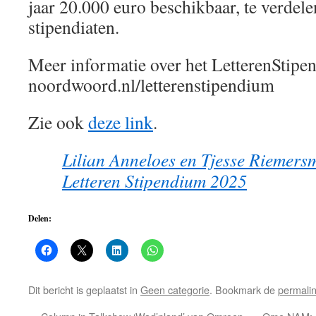
jaar 20.000 euro beschikbaar, te verdele
stipendiaten.
Meer informatie over het LetterenStipe
noordwoord.nl/letterenstipendium
Zie ook
deze link
.
Lilian Anneloes en Tjesse Riemer
Letteren Stipendium 2025
Delen:
Dit bericht is geplaatst in
Geen categorie
. Bookmark de
permali