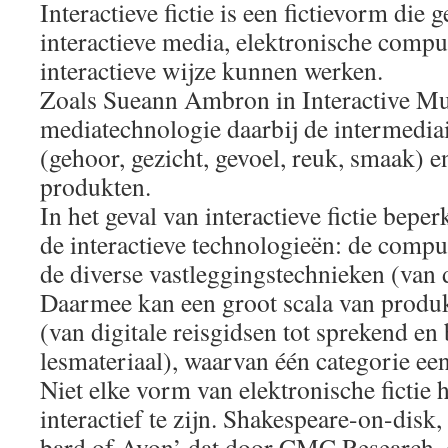
Interactieve fictie is een fictievorm die
interactieve media, elektronische comp
interactieve wijze kunnen werken.
Zoals Sueann Ambron in Interactive Mul
mediatechnologie daarbij de intermediai
(gehoor, gezicht, gevoel, reuk, smaak) e
produkten.
In het geval van interactieve fictie bep
de interactieve technologieën: de compu
de diverse vastleggingstechnieken (van d
Daarmee kan een groot scala van prod
(van digitale reisgidsen tot sprekend e
lesmateriaal), waarvan één categorie een 
Niet elke vorm van elektronische fictie 
interactief te zijn. Shakespeare-on-disk,
bard of Avon’ dat door CMC Research,