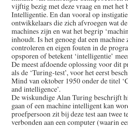
vijftig bezig met deze vraag en met het
Intelligentie. En dan vooral op instigati
ontwikkelaars die zich afvroegen wat d
machines zijn en wat het begrip ‘machine
inhoudt. Is het genoeg dat een machine 
controleren en eigen fouten in de prog
opsporen of betekent ‘intelligentie’ mee
De meest afdoende oplossing voor dit p
als de ‘Turing-test’, voor het eerst besch
Mind van oktober 1950 onder de titel 
and intelligence’.
De wiskundige Alan Turing beschrijft hi
gaan of een machine intelligent kan w
proefpersoon zit bij deze test aan twee t
verbonden aan een computer (waarin e