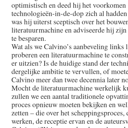
optimistisch en deed hij het voorkomen 
technologieën-in-de-dop zich al hadden
was hij uiterst sceptisch over het bouwe
literatuurmachine en adviseerde hij zij
te besparen.
Wat als we Calvino’s aanbeveling links l
proberen een literatuurmachine te cons
er uitzien? Is de huidige stand der tech
dergelijke ambitie te vervullen, of moet
Calvino meer dan twee decennia later n
Mocht de literatuurmachine werkelijk k
zullen we een aantal traditionele opvatti
proces opnieuw moeten bekijken en well
zetten – die over het scheppingsproces, d
werken, de receptie ervan en de auteurs