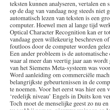
teksten kunnen analyseren, vertalen en s
op de dag van vandaag nog steeds niet 
automatisch lezen van teksten is een gr
computer. Hoewel men al lange tijd we
Optical Character Recognition kan er to
vandaag geen willekeurig beschreven of 
foutloos door de computer worden gele
Een ander probleem is de automatische 
waar al meer dan veertig jaar aan wordt
van het Siemens Meta-systeem was voor h
Word aanleiding om commerciële machi
belangrijkste gebeurtenissen in de com
te noemen. Voor het eerst was hier een 
‘redelijk niveau’ Engels in Duits kon ve
Toch moet de menselijke geest zo nu en 