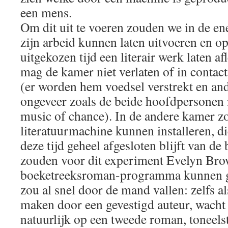
een mens.
Om dit uit te voeren zouden we in de en
zijn arbeid kunnen laten uitvoeren en o
uitgekozen tijd een literair werk laten af
mag de kamer niet verlaten of in conta
(er worden hem voedsel verstrekt en an
ongeveer zoals de beide hoofdpersonen 
music of chance). In de andere kamer 
literatuurmachine kunnen installeren, d
deze tijd geheel afgesloten blijft van de
zouden voor dit experiment Evelyn Br
boeketreeksroman-programma kunnen g
zou al snel door de mand vallen: zelfs al
maken door een gevestigd auteur, wacht
natuurlijk op een tweede roman, toneel