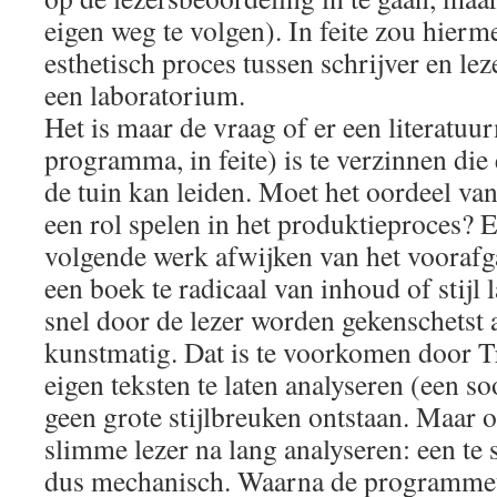
eigen weg te volgen). In feite zou hierme
esthetisch proces tussen schrijver en lez
een laboratorium.
Het is maar de vraag of er een literatu
programma, in feite) is te verzinnen di
de tuin kan leiden. Moet het oordeel van 
een rol spelen in het produktieproces? 
volgende werk afwijken van het voorafg
een boek te radicaal van inhoud of stijl 
snel door de lezer worden gekenschetst 
kunstmatig. Dat is te voorkomen door Tr
eigen teksten te laten analyseren (een soo
geen grote stijlbreuken ontstaan. Maar o
slimme lezer na lang analyseren: een te st
dus mechanisch. Waarna de programme