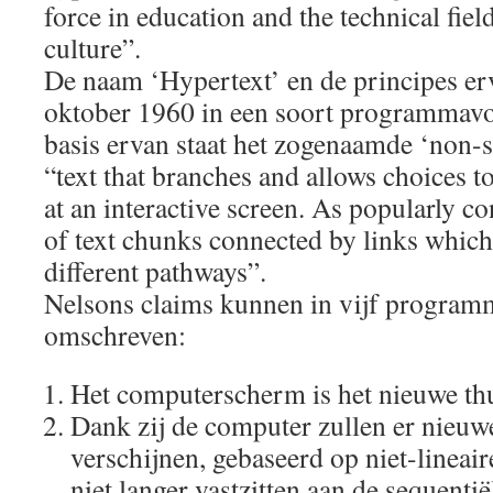
force in education and the technical field
culture”.
De naam ‘Hypertext’ en de principes er
oktober 1960 in een soort programmavo
basis ervan staat het zogenaamde ‘non-s
“text that branches and allows choices to
at an interactive screen. As popularly con
of text chunks connected by links which 
different pathways”.
Nelsons claims kunnen in vijf program
omschreven:
Het computerscherm is het nieuwe th
Dank zij de computer zullen er nieu
verschijnen, gebaseerd op niet-lineai
niet langer vastzitten aan de sequentië