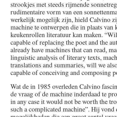
strookjes met steeds rijmende sonnetrege
rudimentaire vorm van een sonnettenma
werkelijk mogelijk zijn, hield Calvino z
machine te ontwerpen die in plaats van 
keukenrollen literatuur kan maken. “Wi
capable of replacing the poet and the au
already have machines that can read, ma
linguistic analysis of literary texts, ma
translations and summaries, will we al
capable of conceiving and composing p
Wat de in 1985 overleden Calvino fascin
de vraag of de machine inderdaad te pro
in any case it would not be worth the tr
such a complicated machine”. Hij vond 
mogelijkheden die een groot aantal vre