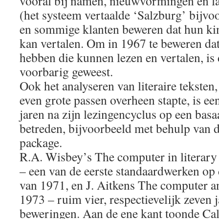
vooral bij namen, nieuwvormingen en la
(het systeem vertaalde ‘Salzburg’ bijvoor
en sommige klanten beweren dat hun kin
kan vertalen. Om in 1967 te beweren da
hebben die kunnen lezen en vertalen, is
voorbarig geweest.
Ook het analyseren van literaire teksten
even grote passen overheen stapte, is ee
jaren na zijn lezingencyclus op een bas
betreden, bijvoorbeeld met behulp van
package.
R.A. Wisbey’s The computer in literary 
– een van de eerste standaardwerken op d
van 1971, en J. Aitkens The computer an
1973 – ruim vier, respectievelijk zeven 
beweringen. Aan de ene kant toonde Cal