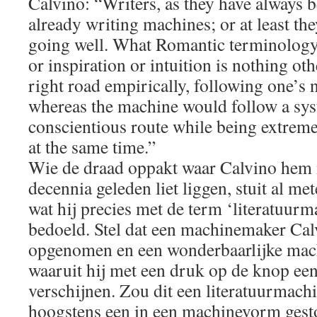
Calvino: “Writers, as they have always b
already writing machines; or at least th
going well. What Romantic terminology 
or inspiration or intuition is nothing oth
right road empirically, following one’s n
whereas the machine would follow a sys
conscientious route while being extreme
at the same time.”
Wie de draad oppakt waar Calvino hem
decennia geleden liet liggen, stuit al m
wat hij precies met de term ‘literatuur
bedoeld. Stel dat een machinemaker Cal
opgenomen en een wonderbaarlijke mac
waaruit hij met een druk op de knop ee
verschijnen. Zou dit een literatuurmachi
hoogstens een in een machinevorm gesto