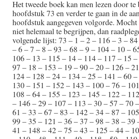
Het tweede boek kan men lezen door te 
hoofdstuk 73 en verder te gaan in de aan
hoofdstuk aangegeven volgorde. Mocht 
niet helemaal te begrijpen, dan raadpleg
volgende lijst: 73 – 1 – 2 – 116 – 3 – 84
– 6 – 7 – 8 – 93 – 68 – 9 – 104 – 10 – 6
106 – 13 – 115 – 14 – 114 – 117 – 15 –
97 – 18 – 153 – 19 – 90 – 20 – 126 – 21
124 – 128 – 24 – 134 – 25 – 141 – 60 –
130 – 151 – 152 – 143 – 100 – 76 – 101
108 – 64 – 155 – 123 – 145 – 122 – 112
– 146 – 29 – 107 – 113 – 30 – 57 – 70 
61 – 33 – 67 – 83 – 142 – 34 – 87 – 105
99 – 35 – 121 – 36 – 37 – 98 – 38 – 39 
41 – 148 – 42 – 75 – 43 – 125 – 44 – 10