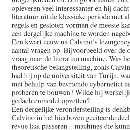
opleveren veel interessanter en hij dacht
literatuur uit de klassieke periode met a
regels en gesloten vormen de meeste k
een dergelijke machine te worden nageb
Een kwart eeuw na Calvino’s lezingency
aantal vragen op. Bijvoorbeeld over de 
vraag naar de literatuurmachine. Was het
theoretische belangstelling, zoals Calv
had hij op de universiteit van Turijn, wa
met behulp van bevriende cybernetici e
proberen te bouwen? Wilde hij werkelijk
gedachtenmodel opzetten?
Een dergelijke veronderstelling is denk
Calvino in het hierboven geciteerde deel
revue laat passeren – machines die kunne