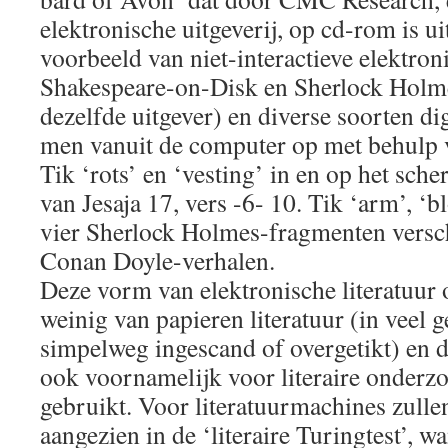
elektronische uitgeverij, op cd-rom is ui
voorbeeld van niet-interactieve elektroni
Shakespeare-on-Disk en Sherlock Holm
dezelfde uitgever) en diverse soorten dig
men vanuit de computer op met behulp 
Tik ‘rots’ en ‘vesting’ in en op het sche
van Jesaja 17, vers -6- 10. Tik ‘arm’, ‘
vier Sherlock Holmes-fragmenten versch
Conan Doyle-verhalen.
Deze vorm van elektronische literatuur 
weinig van papieren literatuur (in veel g
simpelweg ingescand of overgetikt) en
ook voornamelijk voor literaire onderzo
gebruikt. Voor literatuurmachines zulle
aangezien in de ‘literaire Turingtest’, 