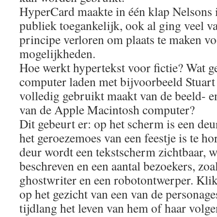
HyperCard maakte in één klap Nelsons 
publiek toegankelijk, ook al ging veel v
principe verloren om plaats te maken vo
mogelijkheden.
Hoe werkt hypertekst voor fictie? Wat ge
computer laden met bijvoorbeeld Stuar
volledig gebruikt maakt van de beeld- e
van de Apple Macintosh computer?
Dit gebeurt er: op het scherm is een deu
het geroezemoes van een feestje is te h
deur wordt een tekstscherm zichtbaar, w
beschreven en een aantal bezoekers, zoal
ghostwriter en een robotontwerper. Klik
op het gezicht van een van de personages
tijdlang het leven van hem of haar volgen