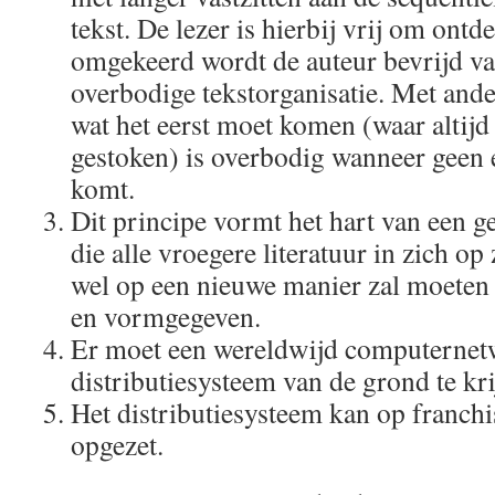
tekst. De lezer is hierbij vrij om ont
omgekeerd wordt de auteur bevrijd v
overbodige tekstorganisatie. Met and
wat het eerst moet komen (waar altijd
gestoken) is overbodig wanneer geen e
komt.
Dit principe vormt het hart van een ge
die alle vroegere literatuur in zich o
wel op een nieuwe manier zal moeten
en vormgegeven.
Er moet een wereldwijd computerne
distributiesysteem van de grond te kri
Het distributiesysteem kan op franch
opgezet.