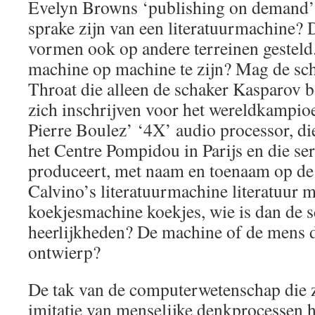
Evelyn Browns ‘publishing on demand’
sprake zijn van een literatuurmachine? D
vormen ook op andere terreinen gestel
machine op machine te zijn? Mag de s
Throat die alleen de schaker Kasparov 
zich inschrijven voor het wereldkampi
Pierre Boulez’ ‘4X’ audio processor, di
het Centre Pompidou in Parijs en die se
produceert, met naam en toenaam op de
Calvino’s literatuurmachine literatuur 
koekjesmachine koekjes, wie is dan de 
heerlijkheden? De machine of de mens 
ontwierp?
De tak van de computerwetenschap die z
imitatie van menselijke denkprocessen hi