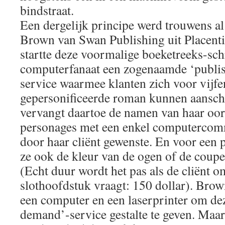
bindstraat.
Een dergelijk principe werd trouwens al
Brown van Swan Publishing uit Placentia
startte deze voormalige boeketreeks-schr
computerfanaat een zogenaamde ‘publi
service waarmee klanten zich voor vijfe
gepersonificeerde roman kunnen aansch
vervangt daartoe de namen van haar oor
personages met een enkel computercom
door haar cliënt gewenste. En voor een p
ze ook de kleur van de ogen of de coupe
(Echt duur wordt het pas als de cliënt 
slothoofdstuk vraagt: 150 dollar). Bro
een computer en een laserprinter om de
demand’-service gestalte te geven. Maa