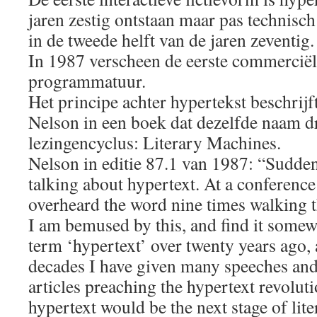
jaren zestig ontstaan maar pas technisc
in de tweede helft van de jaren zeventig.
In 1987 verscheen de eerste commerciël
programmatuur.
Het principe achter hypertekst beschrij
Nelson in een boek dat dezelfde naam dr
lezingencyclus: Literary Machines.
Nelson in editie 87.1 van 1987: “Sudde
talking about hypertext. At a conferenc
overheard the word nine times walking 
I am bemused by this, and find it somewh
term ‘hypertext’ over twenty years ago, 
decades I have given many speeches an
articles preaching the hypertext revoluti
hypertext would be the next stage of lite