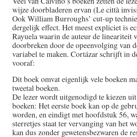
Veel van Calvino’s boeken zetten de leze
wijze doorbladeren ervan (Le città invisi
Ook William Burroughs’ cut-up technie
dergelijk effect. Het meest expliciet is e
Rayuela waarin de auteur de lineariteit v
doorbreken door de opeenvolging van 
variabel te maken. Cortázar schrijft in 
vooraf:
Dit boek omvat eigenlijk vele boeken ma
tweetal boeken.
De lezer wordt uitgenodigd te kiezen ui
boeken: Het eerste boek kan op de gebru
worden, en eindigt met hoofdstuk 56, w
sterretjes staat ter vervanging van het 
kan dus zonder gewetensbezwaren de res