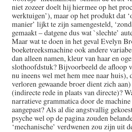
niet zozeer doelt hij hiermee op het pro
werktuigen’), maar op het produkt dat ‘
manier’ lijkt te zijn samengesteld, ‘zond
gemaakt – datgene dus wat `slechte’ aute
Maar wat te doen in het geval Evelyn B
boeketreeksmachine ook andere variabe
dan alleen namen, kleur van haar en oge
slothoofdstuk? Bijvoorbeeld de afloop v
nu ineens wel met hem mee naar huis), 
verloren gewaande broer dient zich aan) 
(indirecte rede in plaats van directe)? Wa
narratieve grammatica door de machine
aangepast? Als al die angstvallig gekoe
psyche wel op de pagina zouden belande
‘mechanische’ verdwenen zou zijn uit d