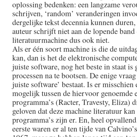
oplossing bedenken: een langzame vero
schrijven, ‘random’ veranderingen invoe
dergelijke tekst decennia kunnen duren,
auteur schrijft niet aan de lopende ban
literatuurmachine dus ook niet.
Als er één soort machine is die de uitd
kan, dan is het de elektronische compute
juiste software, nog het beste in staat is
processen na te bootsen. De enige vraag
juiste software’ bestaat. Is er misschien
mogelijk tussen de hiervoor genoemde 
programma’s (Racter, Travesty, Eliza) di
geloven dat deze machine literatuur ka
programma’s zijn er. En, heel opvallend,
eerste waren er al ten tijde van Calvino’