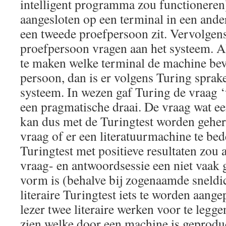
intelligent programma zou functioneren
aangesloten op een terminal in een ande
een tweede proefpersoon zit. Vervolgens 
proefpersoon vragen aan het systeem. Als 
te maken welke terminal de machine bev
persoon, dan is er volgens Turing sprake
systeem. In wezen gaf Turing de vraag ‘
een pragmatische draai. De vraag wat ee
kan dus met de Turingtest worden geher
vraag of er een literatuurmachine te bed
Turingtest met positieve resultaten zou 
vraag- en antwoordsessie een niet vaak g
vorm is (behalve bij zogenaamde sneldic
literaire Turingtest iets te worden aange
lezer twee literaire werken voor te legge
zien welke door een machine is geprodu