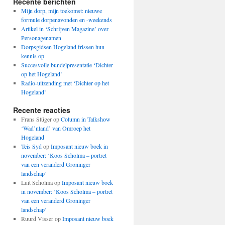
Recente berichten
Mijn dorp, mijn toekomst: nieuwe
formule dorpenavonden en -weekends
Artikel in ‘Schrijven Magazine’ over
Personagenamen
Dorpsgidsen Hogeland frissen hun
kennis op
Succesvolle bundelpresentatie ‘Dichter
op het Hogeland’
Radio-uitzending met ‘Dichter op het
Hogeland’
Recente reacties
Frans Stüger
op
Column in Talkshow
‘Wad’nland’ van Omroep het
Hogeland
Teis Syd
op
Imposant nieuw boek in
november: ‘Koos Scholma – portret
van een veranderd Groninger
landschap’
Luit Scholma
op
Imposant nieuw boek
in november: ‘Koos Scholma – portret
van een veranderd Groninger
landschap’
Ruurd Visser
op
Imposant nieuw boek