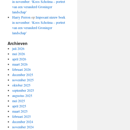
in november: ‘Koos Scholma – portret
van een veranderd Groninger
landschap’
Harry Perron
op
Imposant nieuw boek
in november: ‘Koos Scholma – portret
van een veranderd Groninger
landschap’
Archieven
juli 2026
mei 2026
april 2026
maart 2026
februari 2026
december 2025
november 2025
oktober 2025
september 2025
augustus 2025
mei 2025
april 2025
maart 2025
februari 2025
december 2024
november 2024