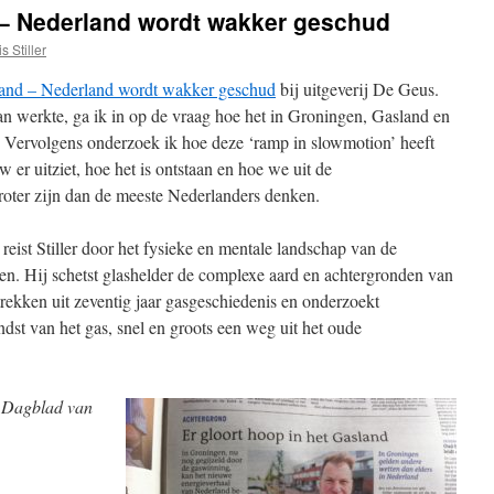
– Nederland wordt wakker geschud
s Stiller
and – Nederland wordt wakker geschud
bij uitgeverij De Geus.
aan werkte, ga ik in op de vraag hoe het in Groningen, Gasland en
at. Vervolgens onderzoek ik hoe deze ‘ramp in slowmotion’ heeft
er uitziet, hoe het is ontstaan en hoe we uit de
oter zijn dan de meeste Nederlanders denken.
 reist Stiller door het fysieke en mentale landschap van de
n. Hij schetst glashelder de complexe aard en achtergronden van
trekken uit zeventig jaar gasgeschiedenis en onderzoekt
dst van het gas, snel en groots een weg uit het oude
t
Dagblad van