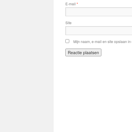
E-mail
*
Site
Mijn naam, e-mail en site opslaan in