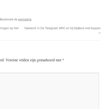
. Bookmark de
permalink
.
ningen op Het
‘Gasland’ in De Telegraaf, NRC en bij Spijkers met koppen
→
*
erd.
Vereiste velden zijn gemarkeerd met