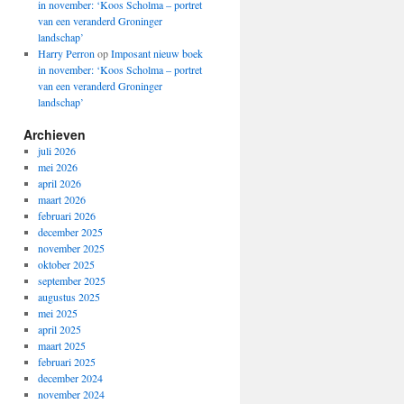
in november: ‘Koos Scholma – portret
van een veranderd Groninger
landschap’
Harry Perron
op
Imposant nieuw boek
in november: ‘Koos Scholma – portret
van een veranderd Groninger
landschap’
Archieven
juli 2026
mei 2026
april 2026
maart 2026
februari 2026
december 2025
november 2025
oktober 2025
september 2025
augustus 2025
mei 2025
april 2025
maart 2025
februari 2025
december 2024
november 2024