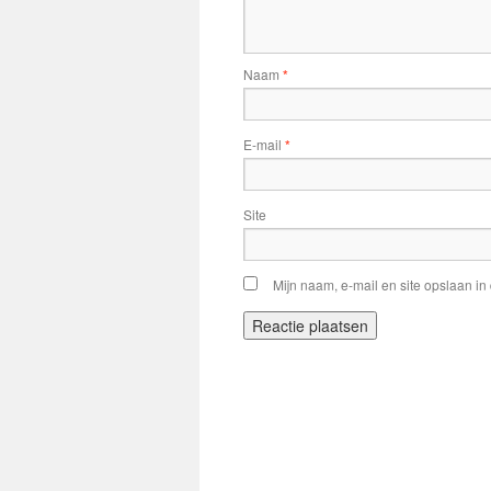
Naam
*
E-mail
*
Site
Mijn naam, e-mail en site opslaan in