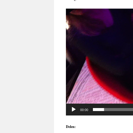
Videospeler
00:00
Delen: