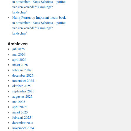
in november: ‘Koos Scholma – portret
van een veranderd Groninger
landschap’
Harry Perron
op
Imposant nieuw boek
in november: ‘Koos Scholma – portret
van een veranderd Groninger
landschap’
Archieven
juli 2026
mei 2026
april 2026
maart 2026
februari 2026
december 2025
november 2025
oktober 2025
september 2025
augustus 2025
mei 2025
april 2025
maart 2025
februari 2025
december 2024
november 2024