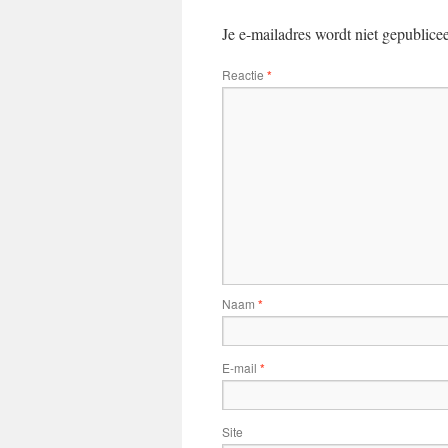
Je e-mailadres wordt niet gepublice
Reactie
*
Naam
*
E-mail
*
Site