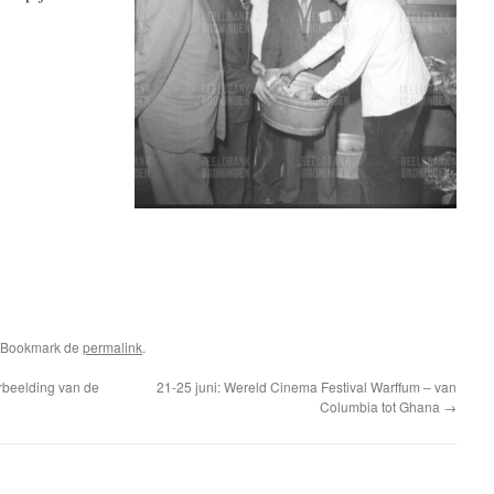
. Bookmark de
permalink
.
rbeelding van de
21-25 juni: Wereld Cinema Festival Warffum – van
Columbia tot Ghana
→