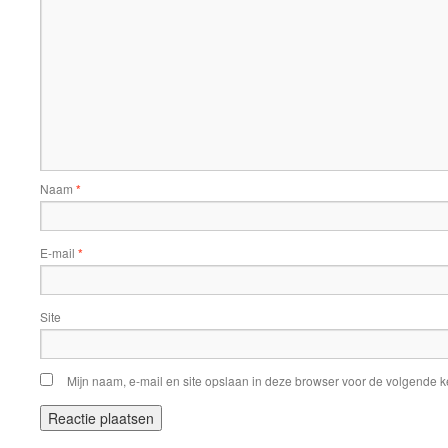
Naam
*
E-mail
*
Site
Mijn naam, e-mail en site opslaan in deze browser voor de volgende ke