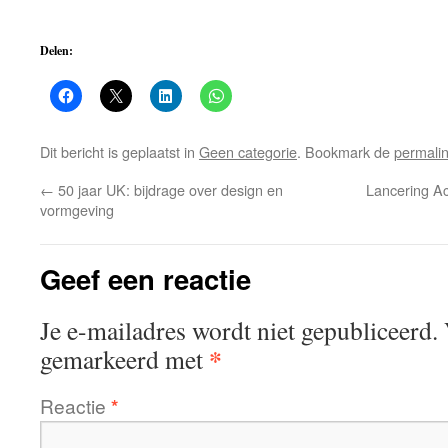
Delen:
Dit bericht is geplaatst in
Geen categorie
. Bookmark de
permali
←
50 jaar UK: bijdrage over design en
Lancering Ac
vormgeving
Geef een reactie
Je e-mailadres wordt niet gepubliceerd.
*
gemarkeerd met
Reactie
*