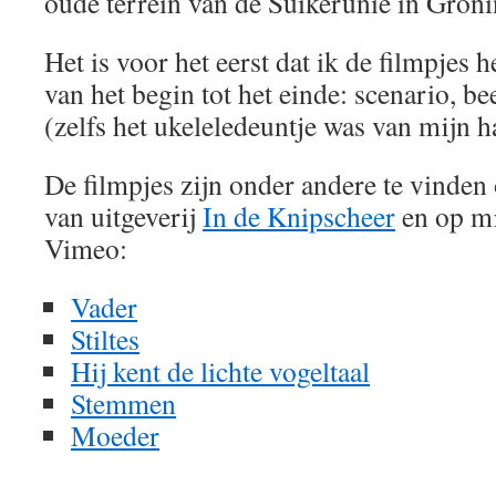
oude terrein van de Suikerunie in Groni
Het is voor het eerst dat ik de filmpjes 
van het begin tot het einde: scenario, be
(zelfs het ukeleledeuntje was van mijn h
De filmpjes zijn onder andere te vinden
van uitgeverij
In de Knipscheer
en op mi
Vimeo:
Vader
Stiltes
Hij kent de lichte vogeltaal
Stemmen
Moeder