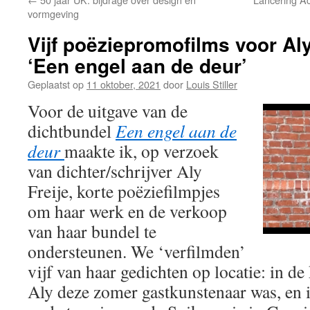
vormgeving
Vijf poëziepromofilms voor Aly
‘Een engel aan de deur’
Geplaatst op
11 oktober, 2021
door
Louis Stiller
Voor de uitgave van de
dichtbundel
Een engel aan de
deur
maakte ik, op verzoek
van dichter/schrijver Aly
Freije, korte poëziefilmpjes
om haar werk en de verkoop
van haar bundel te
ondersteunen. We ‘verfilmden’
vijf van haar gedichten op locatie: in 
Aly deze zomer gastkunstenaar was, en i