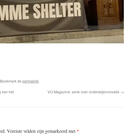
. Bookmark de
permalink
.
g van het
VO-Magazine: serie over onderwijsinnovatie
→
*
erd.
Vereiste velden zijn gemarkeerd met