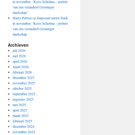
in november: ‘Koos Scholma – portret
van een veranderd Groninger
landschap’
Harry Perron
op
Imposant nieuw boek
in november: ‘Koos Scholma – portret
van een veranderd Groninger
landschap’
Archieven
juli 2026
mei 2026
april 2026
maart 2026
februari 2026
december 2025
november 2025
oktober 2025
september 2025
augustus 2025
mei 2025
april 2025
maart 2025
februari 2025
december 2024
november 2024