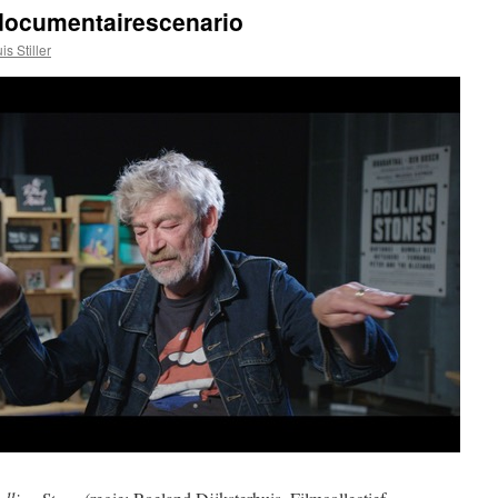
: documentairescenario
is Stiller