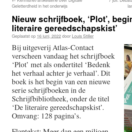
Geletterdheid in het onderwijs
la
Nieuw schrijfboek, ‘Plot’, begi
literaire gereedschapskist’
Geplaatst op
16 juni, 2022
door
Louis Stiller
Bij uitgeverij Atlas-Contact
verscheen vandaag het schrijfboek
‘Plot’ met als ondertitel ‘Bedenk
het verhaal achter je verhaal’. Dit
boek is het begin van een nieuwe
serie schrijfboeken in de
Schrijfbibliotheek, onder de titel
‘De literaire gereedschapskist’.
Omvang: 128 pagina’s.
Flaptekst: Meer dan een miljoen