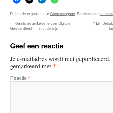
Dit bericht is geplaatst in
Geen categorie
. Bookmark de
permali
←
Kennisnet-artikelserie over Digitale
7 juli: Deb
Geletterdheid in het onderwijs
la
Geef een reactie
Je e-mailadres wordt niet gepubliceerd.
*
gemarkeerd met
Reactie
*