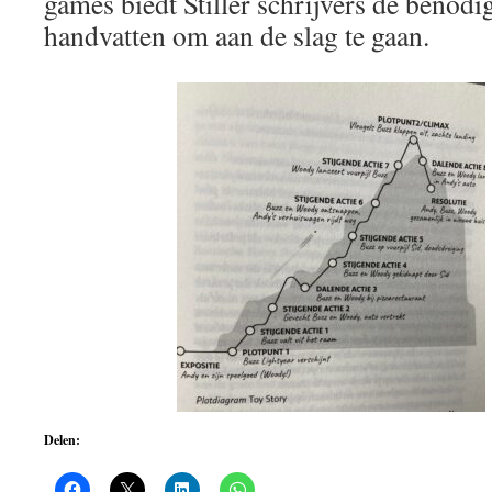
games biedt Stiller schrijvers de benodi
handvatten om aan de slag te gaan.
Delen: